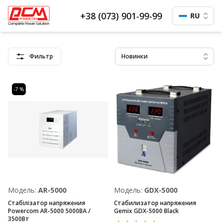
+38 (073) 901-99-99
RU
Фильтр
Новинки
-7 %
Модель:
AR-5000
Модель:
GDX-5000
Стабілізатор напряжения
Стабилизатор напряжения
Powercom AR-5000 5000ВА /
Gemix GDX-5000 Black
3500Вт