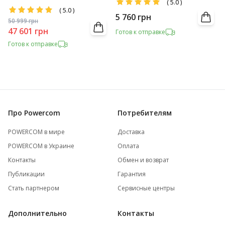
(
5.0
)
(
5.0
)
5 760
грн
50 999
грн
47 601
грн
Готов к отправке
Готов к отправке
Про Powercom
Потребителям
POWERCOM в мире
Доставка
POWERCOM в Украине
Оплата
Контакты
Обмен и возврат
Публикации
Гарантия
Стать партнером
Сервисные центры
Дополнительно
Контакты