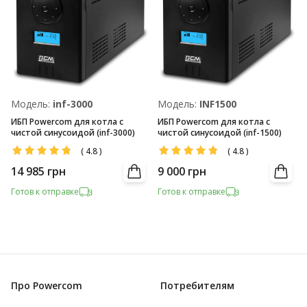
Модель:
inf-3000
Модель:
INF1500
ИБП Powercom для котла с
ИБП Powercom для котла с
чистой синусоидой (inf-3000)
чистой синусоидой (inf-1500)
(
4.8
)
(
4.8
)
14 985
грн
9 000
грн
Готов к отправке
Готов к отправке
Про Powercom
Потребителям