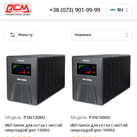
+38 (073) 901-99-99
RU
Фильтр
Новинки
Модель:
PSN1200U
Модель:
PSN1000U
ИБП Gemix для котла с чистой
ИБП Gemix для котла с чистой
синусоидой (psn-1200U)
синусоидой (psn-1000U)