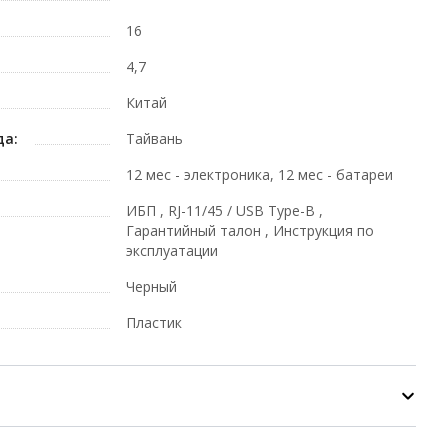
16
4,7
Китай
да:
Тайвань
12 мес - электроника, 12 мес - батареи
ИБП , RJ-11/45 / USB Type-B ,
Гарантийный талон , Инструкция по
эксплуатации
Черный
Пластик