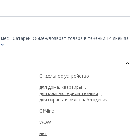
2 мес - батареи. Обмен/возврат товара в течении 14 дней за
ее
Отдельное устройство
для дома, квартиры
,
для компьютерной техники
,
для охраны и видеонаблюдения
Off-line
WOW
нет