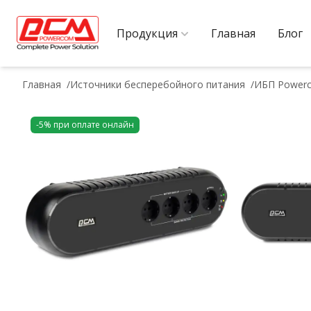
Продукция
Главная
Блог
Главная
Источники бесперебойного питания
ИБП Powerc
-5% при оплате онлайн