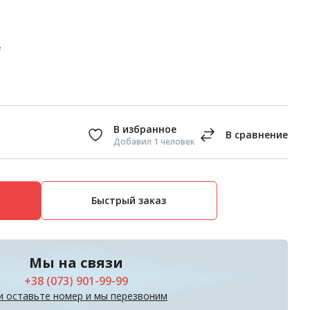
е
Добавил 1 человек
Быстрый заказ
Мы на связи
+38 (073) 901-99-99
и оставьте номер и мы перезвоним