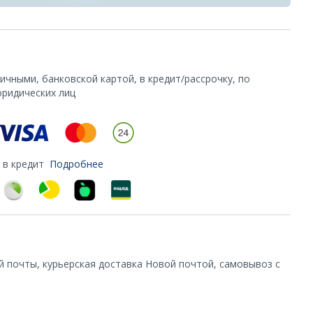
чными, банковской картой, в кредит/рассрочку, по
юридических лиц
 в кредит
Подробнее
й почты, курьерская доставка Новой почтой, самовывоз с