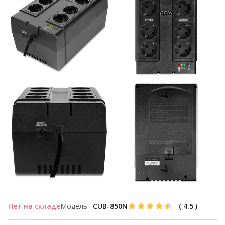
Нет на складе
Модель:
CUB-850N
(
4.5
)