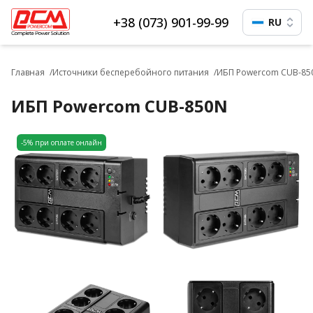
+38 (073) 901-99-99
RU
Главная
Источники бесперебойного питания
ИБП Powercom CUB-85
ИБП Powercom CUB-850N
-5% при оплате онлайн