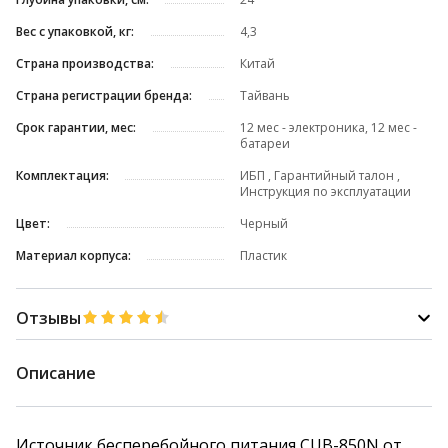
Вес с упаковкой, кг:
4,3
Страна производства:
Китай
Страна регистрации бренда:
Тайвань
Срок гарантии, мес:
12 мес - электроника, 12 мес -
батареи
Комплектация:
ИБП , Гарантийный талон ,
Инструкция по эксплуатации
Цвет:
Черный
Материал корпуса:
Пластик
Отзывы
Описание
Источник бесперебойного питания CUB-850N от