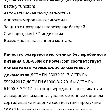
battery function)
Автоматическая самодиагностика
Аппроксимированная синусоида
Защита от разряда и перезаряда батарей
Светодиодная LED индикация
Возможность настенного монтажа
Качество резервного источника бесперебойного
питания CUB-850N от Powercom
соответствует
показателям технических нормативных
документов
ДСТУ EN 55032:2017; ДСТУ EN
55024:2017; ДСТУ EN 61000-3-2:2016 и ДСТУ EN
61000-3-3:2017, что подтверждают сертификаты и
декларации, выданные уполномоченным органом
сертификации и оценки соответствия продукции
ООО "Промэлектронсерт", аккредитованным