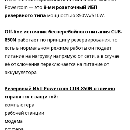
Powercom — это
8-ми розеточный ИБП
резервного типа
мощностью 850VA/510W.
Off-line источник бесперебойного питания CUB-
850N
работает по принципу резервирования, то
есть в нормальном режиме работы он подает
питание на нагрузку напрямую от сети, а в случае
её отключения переключается на питание от
аккумулятора.
Резервный ИБП Powercom CUB-850N отлично
справятся с защитой:
компьютера
рабочей станции
модема
роутера