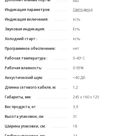
Индикация параметров:
Светодиод
Индикация включения:
есть
Звуковая индикация:
Есть
Холодний старт :
есть
Программное обеспечение:
нет
Рабочая температура :
0-40º C
Рабочая влажность:
0-95%
Аккустический шум:
<40 Дб
Длинна сетевого кабеля, м:
1,2
Габариты, мм:
245 x 160 x 125
Вес продукта, кг:
3,9
Высота упаковки, см:
31
Ширина упаковки, см:
18
Глубина упаковки, см:
24