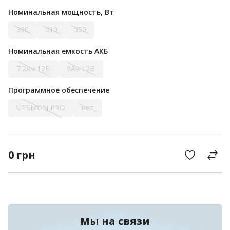
Номинальная мощность, Вт
390
510
550
Номинальная емкость АКБ
7.2Ач 12В
9Ач 12В
Программное обеспечение
UPSMON PRO
нет
0
грн
Мы на связи