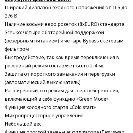
Широкий диапазон входного напряжения от 165 до
276 В
Наличие восьми евро розеток (8хEURO) стандарта
Schuko: четыре с батарейной поддержкой
(резервным питанием) и четыре Bypass с сетевым
фильтром
Быстродействие, так как время переключения в
резервный режим составляет всего 2-4 мс
Защита от короткого замыкания и перегрузки
(автоматический выключатель)
Расширенный эко режим для энергосбережения,
включающий в себя функцию «Green Mode»
Функция холодного старта «Cold start»
Микропроцессорное управление
Небольшой вес
Функция простой замены аккумулятора (Easy swap