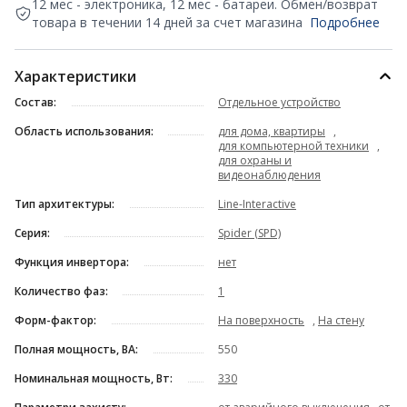
12 мес - электроника, 12 мес - батареи. Обмен/возврат
товара в течении 14 дней за счет магазина
Подробнее
Характеристики
Состав:
Отдельное устройство
Область использования:
для дома, квартиры
,
для компьютерной техники
,
для охраны и
видеонаблюдения
Тип архитектуры:
Line-Interactive
Серия:
Spider (SPD)
Функция инвертора:
нет
Количество фаз:
1
Форм-фактор:
На поверхность
,
На стену
Полная мощность, ВА:
550
Номинальная мощность, Вт:
330