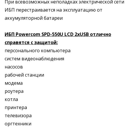
При всевозможных неполадках электрической сети
ИБП перестраивается на эксплуатацию от
аккумуляторной батареи
ИБП Powercom SPD-550U LCD 2хUSB отлично
справятся с защитой:
персонального компьютера
систем видеонаблюдения
насосов
рабочей станции
модема
роутера
котла
принтера
телевизора
оргтехники