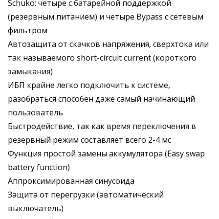
Schuko: четыре с батарейной поддержкой
(резервным питанием) и четыре Bypass с сетевым
фильтром
Автозащита от скачков напряжения, сверхтока или
так называемого short-circuit current (короткого
замыкания)
ИБП крайне легко подключить к системе,
разобраться способен даже самый начинающий
пользователь
Быстродействие, так как время переключения в
резервный режим составляет всего 2-4 мс
Функция простой замены аккумулятора (Easy swap
battery function)
Аппроксимированная синусоида
Защита от перегрузки (автоматический
выключатель)