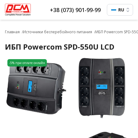
+38 (073) 901-99-99
RU
Главная
Источники бесперебойного питания
ИБП Powercom SPD-55
ИБП Powercom SPD-550U LCD
-5% при оплате онлайн