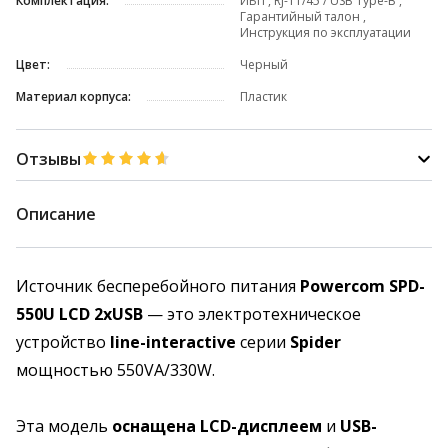
Комплектация:
ИБП , RJ-11/45 / USB Type-B ,
Гарантийный талон ,
Инструкция по эксплуатации
Цвет:
Черный
Материал корпуса:
Пластик
Отзывы
Описание
Источник бесперебойного питания
Powercom SPD-
550U LCD 2хUSB
— это электротехническое
устройство
line-interactive
серии
Spider
мощностью 550VA/330W.
Эта модель
оснащена LCD-дисплеем
и
USB-