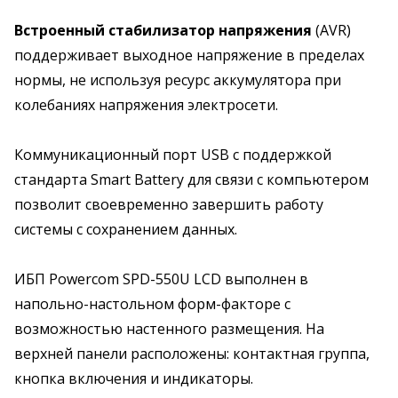
Встроенный стабилизатор напряжения
(AVR)
поддерживает выходное напряжение в пределах
нормы, не используя ресурс аккумулятора при
колебаниях напряжения электросети.
Коммуникационный порт USB с поддержкой
стандарта Smart Battery для связи с компьютером
позволит своевременно завершить работу
системы с сохранением данных.
ИБП Powercom SPD-550U LCD выполнен в
напольно-настольном форм-факторе с
возможностью настенного размещения. На
верхней панели расположены: контактная группа,
кнопка включения и индикаторы.