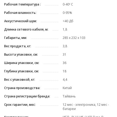
Рабочая температура :
0-40º C
Рабочая влажность:
0-95%
Аккустический шум:
<40 Дб
Длинна сетевого кабеля, м:
1,8
Габариты, мм:
285 х 232 х 103
Вес продукта, кг:
3,8
Высота упаковки, см:
31
Ширина упаковки, см:
36
Глубина упаковки, см:
18
Вес с упаковкой, кг:
4,4
Страна производства:
Китай
Страна регистрации бренда:
Тайвань
Срок гарантии, мес:
12 мес - электроника, 12 мес -
батареи