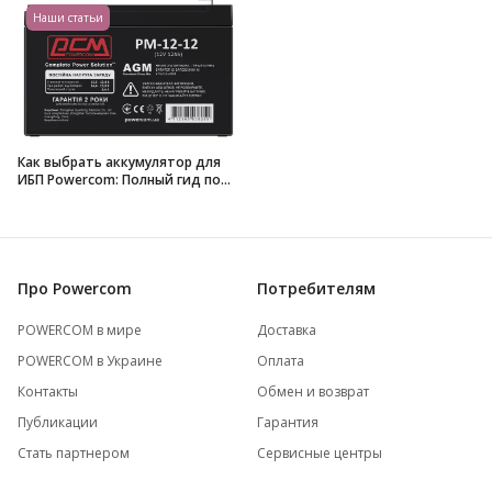
Наши статьи
Как выбрать аккумулятор для
ИБП Powercom: Полный гид по
VRLA, AGM и GEL
Про Powercom
Потребителям
POWERCOM в мире
Доставка
POWERCOM в Украине
Оплата
Контакты
Обмен и возврат
Публикации
Гарантия
Стать партнером
Сервисные центры