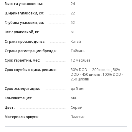
Высота упаковки, см:
24
Ширина упаковки, см:
22
Глубина упаковки, см:
52
Вес с упаковкой, кг:
61
Страна производства:
Китай
Страна регистрации бренда:
Тайвань
Срок гарантии, мес:
12 месяцев
Срок службы в цикл. режиме:
30% DOD - 1200 циклів , 50%
DOD - 450 циклів , 100% DOD -
250 циклів
Срок эксплуатации:
до 5 лет
Комплектация:
АКБ
Цвет:
Серый
Материал корпуса:
Пластик