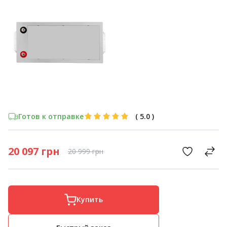
Готов к отправке
(
5.0
)
20 097
грн
20 999
грн
Купить