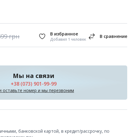
499
грн
Добавил 1 человек
Мы на связи
+38 (073) 901-99-99
и оставьте номер и мы перезвоним
чными, банковской картой, в кредит/рассрочку, по