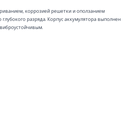
париванием, коррозией решетки и оползанием
 глубокого разряда. Корпус аккумулятора выполнен
 виброустойчивым.