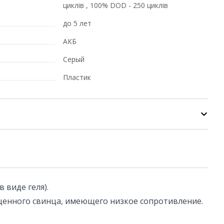
циклів , 100% DOD - 250 циклів
до 5 лет
АКБ
Серый
Пластик
 виде геля).
ищенного свинца, имеющего низкое сопротивление.