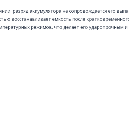
оянии, разряд аккумулятора не сопровождается его вы
тью восстанавливает емкость после кратковременного
емпературных режимов, что делает его ударопрочным и