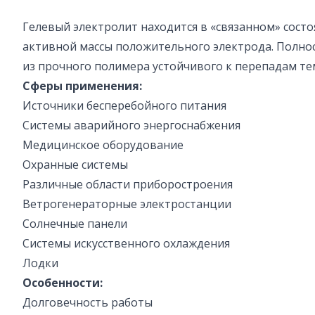
Гелевый электролит находится в «связанном» сост
активной массы положительного электрода. Полнос
из прочного полимера устойчивого к перепадам т
Cферы применения:
Источники бесперебойного питания
Системы аварийного энергоснабжения
Медицинское оборудование
Охранные системы
Различные области приборостроения
Ветрогенераторные электростанции
Солнечные панели
Системы искусственного охлаждения
Лодки
Особенности:
Долговечность работы