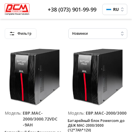
+38 (073) 901-99-99
RU
Фильтр
Новинки
Модель:
EBP.MAC-
Модель:
EBP.MAC-2000/3000
2000/3000.72VDC
Батарейный блок Powercom до
-9AH
ДБЖ MAC-2000/3000
(12*7Ah*12V)