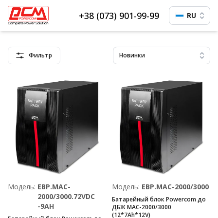
+38 (073) 901-99-99
RU
Фильтр
Новинки
Модель:
EBP.MAC-
Модель:
EBP.MAC-2000/3000
2000/3000.72VDC
Батарейный блок Powercom до
-9AH
ДБЖ MAC-2000/3000
(12*7Ah*12V)