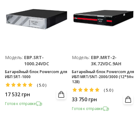
Модель:
EBP.SRT-
Модель:
EBP.MRT-2-
1000.24VDC
3K.72VDC.9AH
Батарейный блок Powercom для
Батарейный блок Powercom для
ИБП SRT-1000
ИБП MRT/SNT-2000/3000 (12*9Ач
12В)
(
5.0
)
(
5.0
)
17 532
грн
33 750
грн
Готов к отправке
Готов к отправке