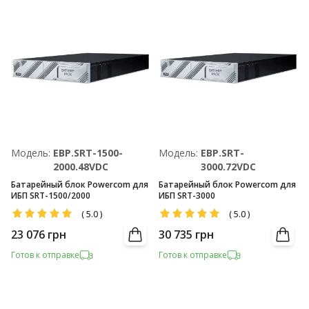
Модель:
EBP.SRT-1500-
Модель:
EBP.SRT-
2000.48VDC
3000.72VDC
Батарейный блок Powercom для
Батарейный блок Powercom для
ИБП SRT-1500/2000
ИБП SRT-3000
(
5.0
)
(
5.0
)
23 076
грн
30 735
грн
Готов к отправке
Готов к отправке