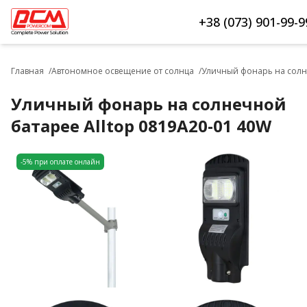
+38 (073) 901-99-9
Главная
Автономное освещение от солнца
Уличный фонарь на солне
Уличный фонарь на солнечной
батарее Alltop 0819А20-01 40W
-5% при оплате онлайн