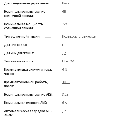
Дистанционное управление:
Пульт
Номинальное напряжение
6В
солнечной панели:
Номинальная мощность
7W
солнечной панели:
Тип солнечной панели:
Поликристаллическая
Датчик света:
Нет
Датчик движения:
Да
Тип аккумулятора:
LiFePO4
Время зарядки аккумулятора,
6-8
часов:
Время автономной работы,
30-36
часов:
Номинальное напряжение АКБ:
3,2В
Номинальная емкость АКБ:
6 Ач
Автоматическая зарядка АКБ
Да
днем: