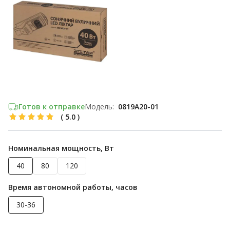
Готов к отправке
Модель:
0819А20-01
(
5.0
)
Номинальная мощность, Вт
40
80
120
Время автономной работы, часов
30-36