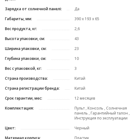
Зарядка от солнечной панелі:
Да
Габариты, мм:
390 х 193 х 65
Вес продукта, кг:
2,6
Высота упаковки, см:
43
Ширина упаковки, см:
23
Глубина упаковки, см:
10
Вес с упаковкой, кг:
3
Страна производства:
Китай
Страна регистрации бренда:
Китай
Срок гарантии, мес:
12 месяцев
Комплектация:
Пульт , Консоль , Солнечная
панель , Гарантийный талон ,
Инструкция по эксплуатации
Цвет:
Черный
Материал корпуса:
Пластик