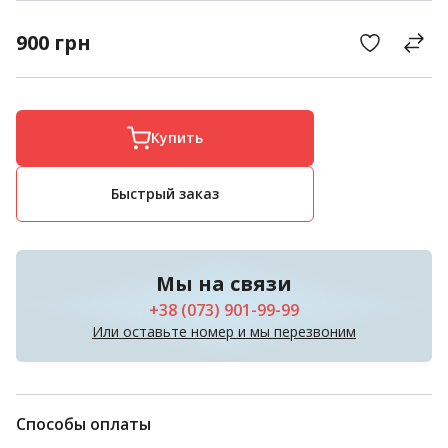
900
грн
Купить
Быстрый заказ
Мы на связи
+38 (073) 901-99-99
Или оставьте номер и мы перезвоним
Способы оплаты