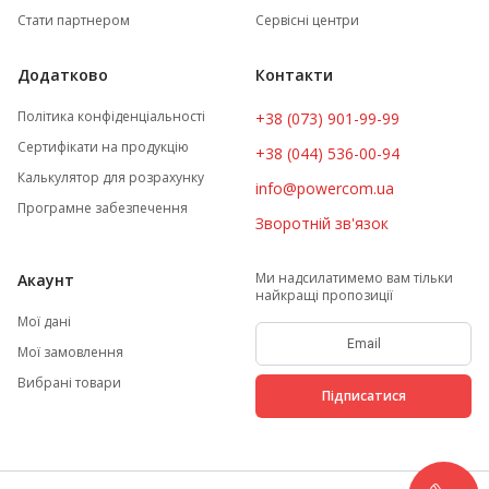
Стати партнером
Сервісні центри
Додатково
Контакти
Політика конфіденціальності
+38 (073) 901-99-99
Сертифікати на продукцію
+38 (044) 536-00-94
Калькулятор для розрахунку
info@powercom.ua
Програмне забезпечення
Зворотній зв'язок
Ми надсилатимемо вам тільки
Акаунт
найкращі пропозиції
Мої дані
Мої замовлення
Вибрані товари
Підписатися