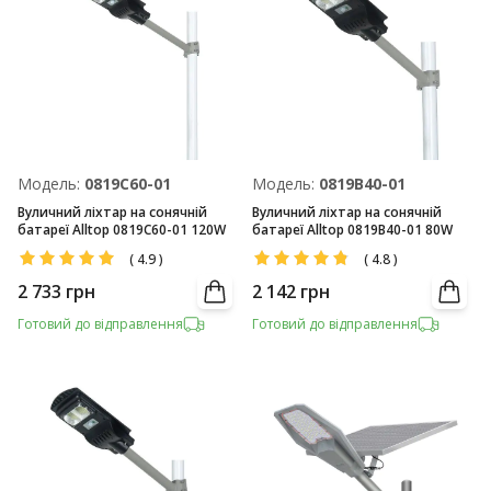
Модель:
0819С60-01
Модель:
0819В40-01
Вуличний ліхтар на сонячній
Вуличний ліхтар на сонячній
батареї Alltop 0819С60-01 120W
батареї Alltop 0819В40-01 80W
(
4.9
)
(
4.8
)
2 733
грн
2 142
грн
Готовий до відправлення
Готовий до відправлення