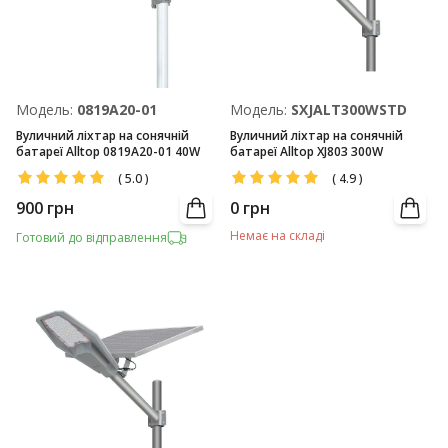
Модель:
0819А20-01
Модель:
SXJALT300WSTD
Вуличний ліхтар на сонячній
Вуличний ліхтар на сонячній
батареї Alltop 0819А20-01 40W
батареї Alltop XJ803 300W
(
5.0
)
(
4.9
)
900
грн
0
грн
Немає на складі
Готовий до відправлення