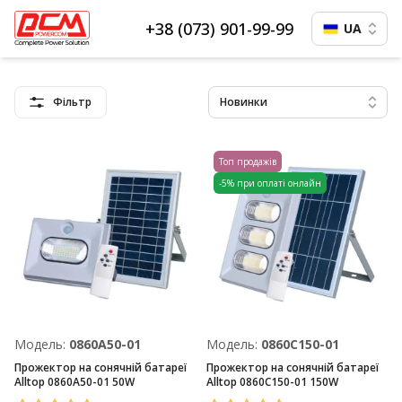
+38 (073) 901-99-99
UA
Фільтр
Новинки
Топ продажів
-5% при оплаті онлайн
Модель:
0860A50-01
Модель:
0860C150-01
Прожектор на сонячній батареї
Прожектор на сонячній батареї
Alltop 0860A50-01 50W
Alltop 0860C150-01 150W