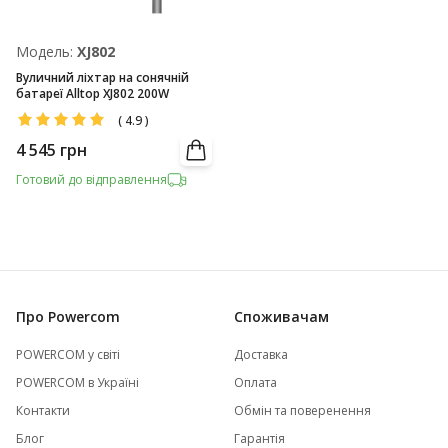
Модель:
XJ802
Вуличний ліхтар на сонячній
батареї Alltop XJ802 200W
(
4.9
)
4 545
грн
Готовий до відправлення
Про Powercom
Споживачам
POWERCOM у світі
Доставка
POWERCOM в Україні
Оплата
Контакти
Обмін та поверенення
Блог
Гарантія