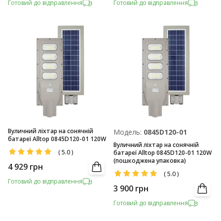
Готовий до відправлення
Готовий до відправлення
Вуличний ліхтар на сонячній
Модель:
0845D120-01
батареї Alltop 0845D120-01 120W
Вуличний ліхтар на сонячній
(
5.0
)
батареї Alltop 0845D120-01 120W
(пошкоджена упаковка)
4 929
грн
(
5.0
)
Готовий до відправлення
3 900
грн
Готовий до відправлення