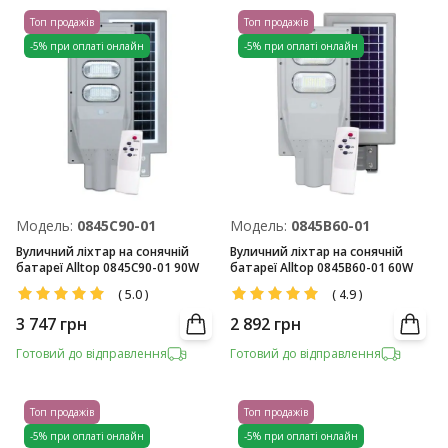
Топ продажів
Топ продажів
-5% при оплаті онлайн
-5% при оплаті онлайн
Модель:
0845C90-01
Модель:
0845B60-01
Вуличний ліхтар на сонячній
Вуличний ліхтар на сонячній
батареї Alltop 0845C90-01 90W
батареї Alltop 0845B60-01 60W
(
5.0
)
(
4.9
)
3 747
грн
2 892
грн
Готовий до відправлення
Готовий до відправлення
Топ продажів
Топ продажів
-5% при оплаті онлайн
-5% при оплаті онлайн