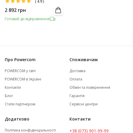
(
4.9
)
2 892
грн
Готовий до відправлення
Про Powercom
Споживачам
POWERCOM у світі
Доставка
POWERCOM в Україні
Оплата
Контакти
Обмін та поверенення
Блог
Гарантія
Стати партнером
Сервісні центри
Додатково
Контакти
Політика конфіденціальності
+38 (073) 901-99-99