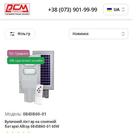
+38 (073) 901-99-99
UA
Фільтр
Новинки
Топ продажів
-5% при оплаті онлайн
Модель:
0845B60-01
Вуличний ліхтар на сонячній
батареї Alltop 0845B60-01 60W