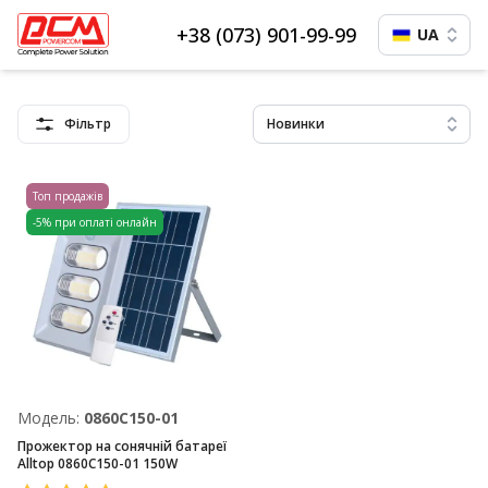
+38 (073) 901-99-99
UA
Фільтр
Новинки
Топ продажів
-5% при оплаті онлайн
Модель:
0860C150-01
Прожектор на сонячній батареї
Alltop 0860C150-01 150W