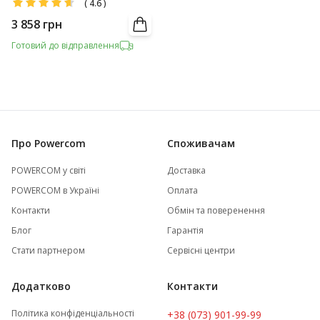
(
4.6
)
3 858
грн
Готовий до відправлення
Про Powercom
Споживачам
POWERCOM у світі
Доставка
POWERCOM в Україні
Оплата
Контакти
Обмін та поверенення
Блог
Гарантія
Стати партнером
Сервісні центри
Додатково
Контакти
Політика конфіденціальності
+38 (073) 901-99-99