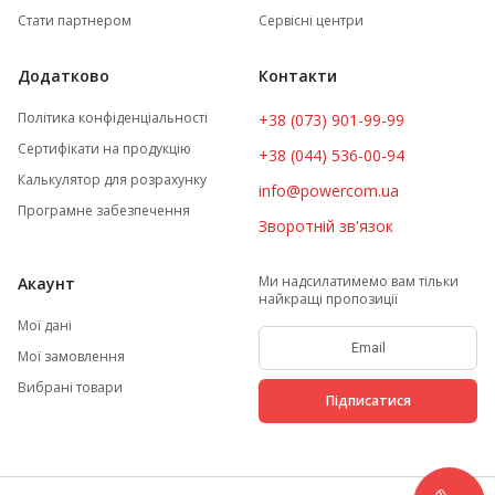
Стати партнером
Сервісні центри
Додатково
Контакти
Політика конфіденціальності
+38 (073) 901-99-99
Сертифікати на продукцію
+38 (044) 536-00-94
Калькулятор для розрахунку
info@powercom.ua
Програмне забезпечення
Зворотній зв'язок
Ми надсилатимемо вам тільки
Акаунт
найкращі пропозиції
Мої дані
Мої замовлення
Вибрані товари
Підписатися