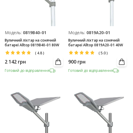
Модель:
0819В40-01
Модель:
0819А20-01
Вуличний ліхтар на сонячній
Вуличний ліхтар на сонячній
батареї Alltop 0819В40-01 80W
батареї Alltop 0819А20-01 40W
(
4.8
)
(
5.0
)
2 142
грн
900
грн
Готовий до відправлення
Готовий до відправлення