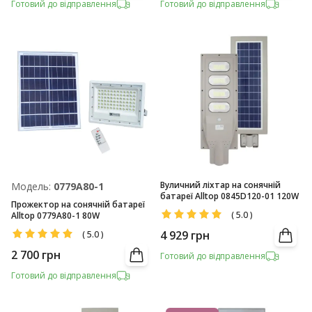
Готовий до відправлення
Готовий до відправлення
Вуличний ліхтар на сонячній
Модель:
0779A80-1
батареї Alltop 0845D120-01 120W
Прожектор на сонячній батареї
(
5.0
)
Alltop 0779A80-1 80W
4 929
грн
(
5.0
)
2 700
грн
Готовий до відправлення
Готовий до відправлення