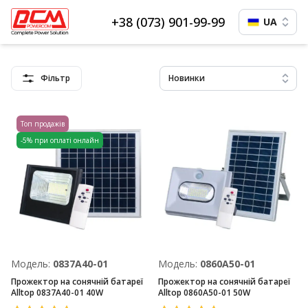
+38 (073) 901-99-99
UA
Фільтр
Новинки
Топ продажів
-5% при оплаті онлайн
Модель:
0837A40-01
Модель:
0860A50-01
Прожектор на сонячній батареї
Прожектор на сонячній батареї
Alltop 0837A40-01 40W
Alltop 0860A50-01 50W