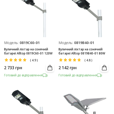
Модель:
0819С60-01
Модель:
0819В40-01
Вуличний ліхтар на сонячній
Вуличний ліхтар на сонячній
батареї Alltop 0819С60-01 120W
батареї Alltop 0819В40-01 80W
(
4.9
)
(
4.8
)
2 733
грн
2 142
грн
Готовий до відправлення
Готовий до відправлення