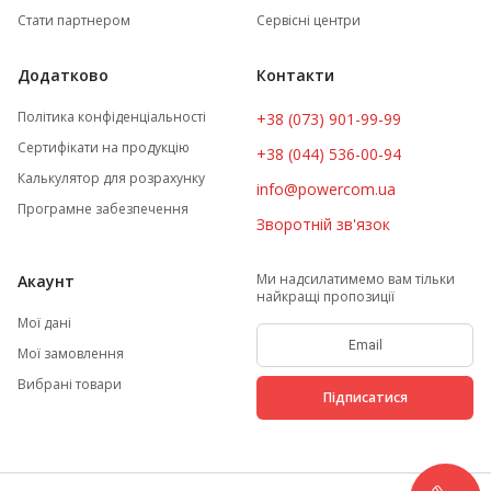
Стати партнером
Сервісні центри
Додатково
Контакти
Політика конфіденціальності
+38 (073) 901-99-99
Сертифікати на продукцію
+38 (044) 536-00-94
Калькулятор для розрахунку
info@powercom.ua
Програмне забезпечення
Зворотній зв'язок
Ми надсилатимемо вам тільки
Акаунт
найкращі пропозиції
Мої дані
Мої замовлення
Вибрані товари
Підписатися