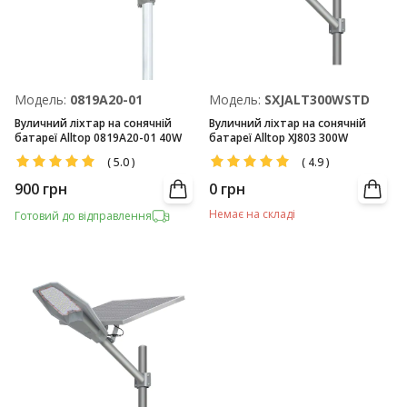
Модель:
0819А20-01
Модель:
SXJALT300WSTD
Вуличний ліхтар на сонячній
Вуличний ліхтар на сонячній
батареї Alltop 0819А20-01 40W
батареї Alltop XJ803 300W
(
5.0
)
(
4.9
)
900
грн
0
грн
Немає на складі
Готовий до відправлення