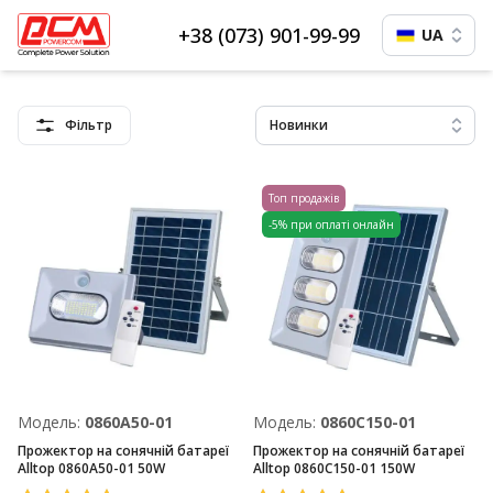
+38 (073) 901-99-99
UA
Фільтр
Новинки
Топ продажів
-5% при оплаті онлайн
Модель:
0860A50-01
Модель:
0860C150-01
Прожектор на сонячній батареї
Прожектор на сонячній батареї
Alltop 0860A50-01 50W
Alltop 0860C150-01 150W