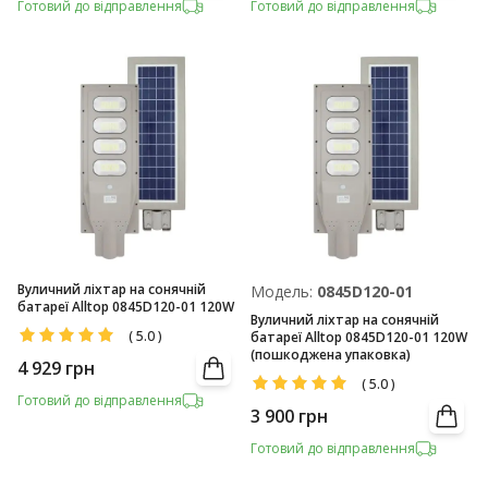
Готовий до відправлення
Готовий до відправлення
Вуличний ліхтар на сонячній
Модель:
0845D120-01
батареї Alltop 0845D120-01 120W
Вуличний ліхтар на сонячній
(
5.0
)
батареї Alltop 0845D120-01 120W
(пошкоджена упаковка)
4 929
грн
(
5.0
)
Готовий до відправлення
3 900
грн
Готовий до відправлення