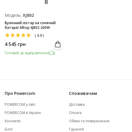
Модель:
XJ802
Вуличний ліхтар на сонячній
батареї Alltop XJ802 200W
(
4.9
)
4 545
грн
Готовий до відправлення
Про Powercom
Споживачам
POWERCOM у світі
Доставка
POWERCOM в Україні
Оплата
Контакти
Обмін та поверенення
Блог
Гарантія