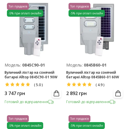
Топ продажів
Топ продажів
-5% при оплаті онлайн
-5% при оплаті онлайн
Модель:
0845C90-01
Модель:
0845B60-01
Вуличний ліхтар на сонячній
Вуличний ліхтар на сонячній
батареї Alltop 0845C90-01 90W
батареї Alltop 0845B60-01 60W
(
5.0
)
(
4.9
)
3 747
грн
2 892
грн
Готовий до відправлення
Готовий до відправлення
Топ продажів
Топ продажів
-5% при оплаті онлайн
-5% при оплаті онлайн