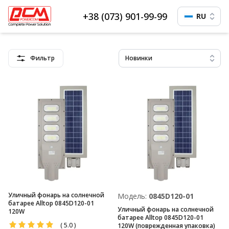
+38 (073) 901-99-99
RU
Фильтр
Новинки
Уличный фонарь на солнечной
Модель:
0845D120-01
батарее Alltop 0845D120-01
Уличный фонарь на солнечной
120W
батарее Alltop 0845D120-01
(
5.0
)
120W (поврежденная упаковка)