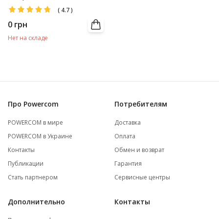
(
4.7
)
0
грн
Нет на складе
Про Powercom
Потребителям
POWERCOM в мире
Доставка
POWERCOM в Украине
Оплата
Контакты
Обмен и возврат
Публикации
Гарантия
Стать партнером
Сервисные центры
Дополнительно
Контакты