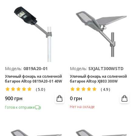
Модель:
0819А20-01
Модель:
SXJALT300WSTD
Уличный фонарь на солнечной
Уличный фонарь на солнечной
батарее Alltop 0819А20-01 40W
батарее Alltop XJ803 300W
(
5.0
)
(
4.9
)
900
грн
0
грн
Нет на складе
Готов к отправке