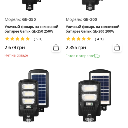
Модель:
GE-250
Модель:
GE-200
Уличный фонарь на солнечной
Уличный фонарь на солнечной
батарее Gemix GE-250 250W
батарее Gemix GE-200 200W
(
5.0
)
(
4.9
)
2 679
грн
2 355
грн
Нет на складе
Готов к отправке