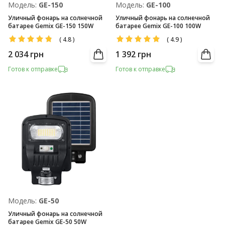
Модель:
GE-150
Модель:
GE-100
Уличный фонарь на солнечной
Уличный фонарь на солнечной
батарее Gemix GE-150 150W
батарее Gemix GE-100 100W
(
4.8
)
(
4.9
)
2 034
грн
1 392
грн
Готов к отправке
Готов к отправке
Модель:
GE-50
Уличный фонарь на солнечной
батарее Gemix GE-50 50W