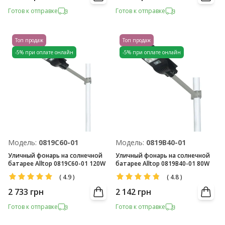
Готов к отправке
Готов к отправке
Топ продаж
Топ продаж
-5% при оплате онлайн
-5% при оплате онлайн
Модель:
0819С60-01
Модель:
0819В40-01
Уличный фонарь на солнечной
Уличный фонарь на солнечной
батарее Alltop 0819С60-01 120W
батарее Alltop 0819В40-01 80W
(
4.9
)
(
4.8
)
2 733
грн
2 142
грн
Готов к отправке
Готов к отправке