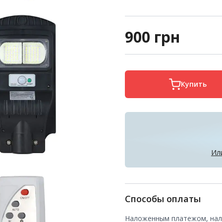
900
грн
Купить
Ил
Способы оплаты
Наложенным платежом, нали