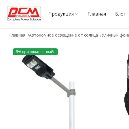
Продукция
Главная
Блог
Главная
Автономное освещение от солнца
Уличный фона
-5% при оплате онлайн