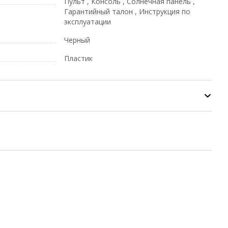
Пульт , Консоль , Солнечная панель ,
Гарантийный талон , Инструкция по
эксплуатации
Черный
Пластик