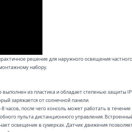
практичное решение для наружного освещения частного 
 монтажному набору.
op выполнен из пластика и обладает степенью защиты IP
рый заряжается от солнечной панели.
-8 часов, после чего консоль может работать в течени
обного пульта дистанционного управления. Встроенны
чает освещение в сумерках. Датчик движения позволяет