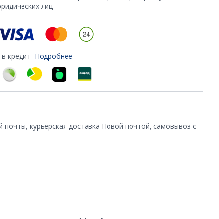
юридических лиц
 в кредит
Подробнее
й почты, курьерская доставка Новой почтой, самовывоз с