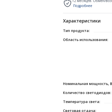
12 месяцев. Обмен/воз
Подробнее
Характеристики
Тип продукта:
Область использования:
Номинальная мощность, В
Количество светодиодов:
Температура света:
Световая отдача: