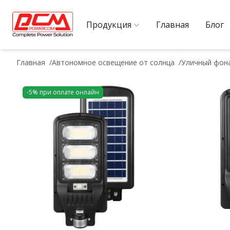
Продукция
Главная
Блог
Главная
Автономное освещение от солнца
Уличный фона
-5% при оплате онлайн