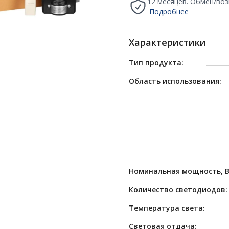
12 месяцев. Обмен/воз
Подробнее
Характеристики
Тип продукта:
Область использования:
Номинальная мощность, В
Количество светодиодов:
Температура света:
Световая отдача: