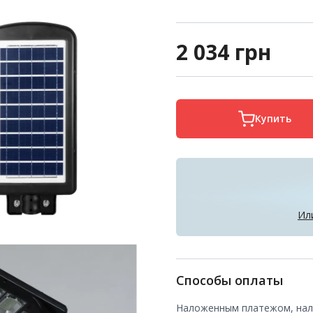
2 034
грн
Купить
Ил
Способы оплаты
Наложенным платежом, нали