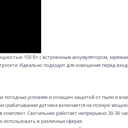
щностью 150 Вт с встроенным аккумулятором, заряжаю
тросети. Идеально подходит для освещения перед входом
х погодных условиях и оснащен защитой от пыли и вла
при срабатывании датчика включается на полную мощно
комплект. Светильник работает непрерывно 30-36 часов
о использовать в различных сферах: