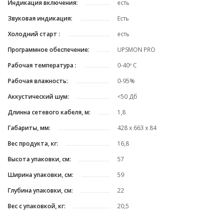
Индикация включения:
есть
Звуковая индикация:
Есть
Холодний старт :
есть
Программное обеспечение:
UPSMON PRO
Рабочая температура :
0-40º C
Рабочая влажность:
0-95%
Аккустический шум:
<50 Дб
Длинна сетевого кабеля, м:
1,8
Габариты, мм:
428 x 663 x 84
Вес продукта, кг:
16,8
Высота упаковки, см:
57
Ширина упаковки, см:
59
Глубина упаковки, см:
22
Вес с упаковкой, кг:
20,5