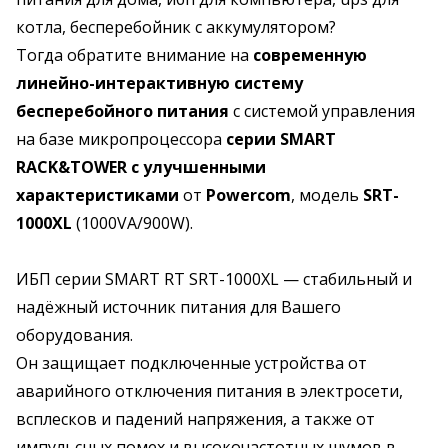
котла, бесперебойник с аккумулятором?
Тогда обратите внимание на
современную
линейно-интерактивную систему
бесперебойного питания
с системой управления
на базе микропроцессора
серии SMART
RACK&TOWER с улучшенными
характеристиками
от
Powercom
, модель
SRT-
1000XL
(1000VA/900W).
ИБП серии SMART RT SRT-1000XL — стабильный и
надёжный источник питания для Вашего
оборудования.
Он защищает подключенные устройства от
аварийного отключения питания в электросети,
всплесков и падений напряжения, а также от
импульсных помех и высокочастотных шумов в