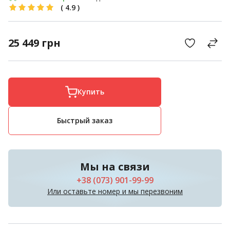
(
4.9
)
25 449
грн
Купить
Быстрый заказ
Мы на связи
+38 (073) 901-99-99
Или оставьте номер и мы перезвоним