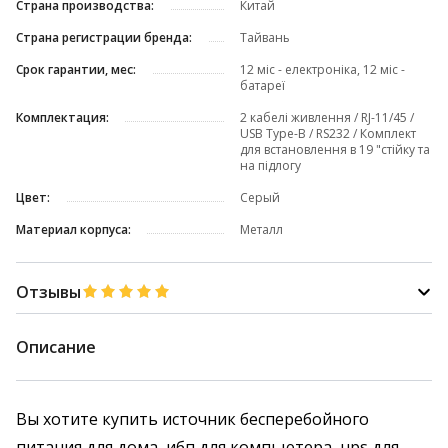
Страна производства:
Китай
Страна регистрации бренда:
Тайвань
Срок гарантии, мес:
12 міс - електроніка, 12 міс -
батареї
Комплектация:
2 кабелі живлення / RJ-11/45 /
USB Type-B / RS232 / Комплект
для встановлення в 19 "стійку та
на підлогу
Цвет:
Серый
Материал корпуса:
Металл
Отзывы
Описание
Вы хотите купить источник бесперебойного
питания для дома, ибп для компьютера, ups для