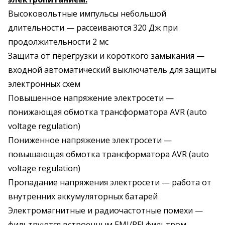
Высоковольтные импульсы небольшой
длительности — рассеиваются 320 Дж при
продолжительности 2 мс
Защита от перегрузки и короткого замыкания —
входной автоматический выключатель для защиты
электронных схем
Повышенное напряжение электросети —
понижающая обмотка трансформатора AVR (auto
voltage regulation)
Пониженное напряжение электросети —
повышающая обмотка трансформатора AVR (auto
voltage regulation)
Пропадание напряжения электросети — работа от
внутренних аккумуляторных батарей
Электромагнитные и радиочастотные помехи —
фильтруются встроенным EMI/RFI фильтром.