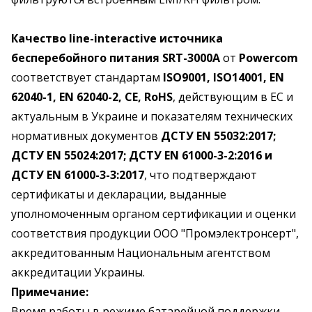
Качество line-interactive источника
бесперебойного питания SRT-3000A
от
Powercom
соответствует стандартам
ISO9001, ISO14001, EN
62040-1, EN 62040-2, CE, RoHS
, действующим в ЕС и
актуальным в Украине и показателям технических
нормативных документов
ДСТУ EN 55032:2017;
ДСТУ EN 55024:2017; ДСТУ EN 61000-3-2:2016 и
ДСТУ EN 61000-3-3:2017
, что подтверждают
сертификаты и декларации, выданные
уполномоченным органом сертификации и оценки
соответствия продукции ООО "Промэлектронсерт",
аккредитованным Национальным агентством
аккредитации Украины.
Примечание:
Время работы в режиме батарейной поддержки