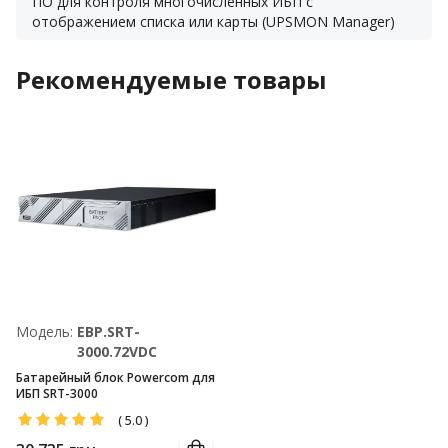
ПО для контроля многочисленных ИБП с
отображением списка или карты (UPSMON Manager)
Рекомендуемые товары
Модель:
EBP.SRT-
3000.72VDC
Батарейный блок Powercom для
ИБП SRT-3000
(
5.0
)