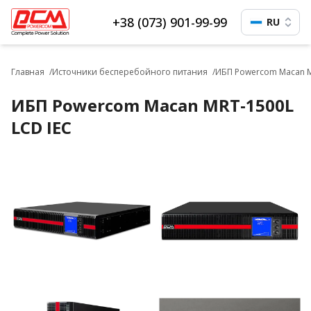
+38 (073) 901-99-99
RU
Главная
Источники бесперебойного питания
ИБП Powercom Macan M
ИБП Powercom Macan MRT-1500L
LCD IEC