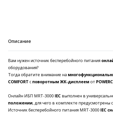
Описание
Вам нужен источник бесперебойного питания
онла
оборудования?
Тогда обратите внимание на
многофункциональны
COMFORT
с
поворотным ЖК-дисплеем
от
POWER
Онлайн ИБП MRT-3000
IEC
выполнен в универсальн
положении
, для чего в комплекте предусмотрены
Источник бесперебойного питания MRT-3000
IEC
сн