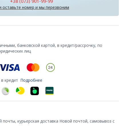
+38 (073) 901-99-99
и оставьте номер и мы перезвоним
чными, банковской картой, в кредит/рассрочку, по
юридических лиц
 в кредит
Подробнее
й почты, курьерская доставка Новой почтой, самовывоз с