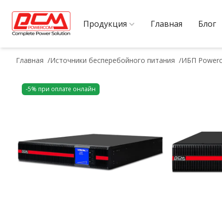
Продукция
Главная
Блог
Главная
Источники бесперебойного питания
ИБП Powerc
-5% при оплате онлайн