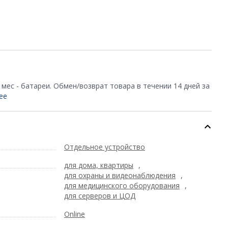
2 мес - батареи. Обмен/возврат товара в течении 14 дней за
ее
Отдельное устройство
для дома, квартиры
,
для охраны и видеонаблюдения
,
для медицинского оборудования
,
для серверов и ЦОД
Online