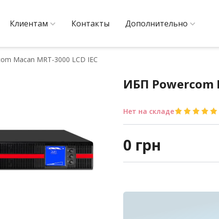
Клиентам
Контакты
Дополнительно
om Macan MRT-3000 LCD IEC
ИБП Powercom M
Нет на складе
0
грн