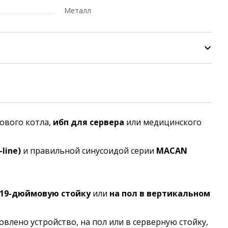
Металл
зового котла,
ибп для сервера
или медицинского
line)
и правильной синусоидой серии
MACAN
 19-дюймовую стойку
или
на пол в вертикальном
новлено устройство, на пол или в серверную стойку,