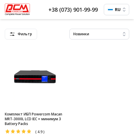
+38 (073) 901-99-99
RU
Фильтр
Новинки
Комплект ИБП Powercom Macan
MRT-3000L LCD IEC + минимум 3
Battery Packs
(
4.9
)