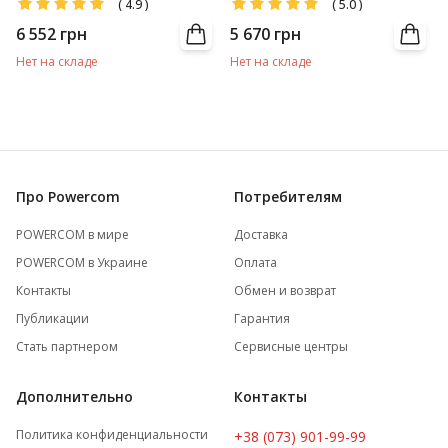
(
4.9
)
(
5.0
)
6 552
грн
5 670
грн
Нет на складе
Нет на складе
Про Powercom
Потребителям
POWERCOM в мире
Доставка
POWERCOM в Украине
Оплата
Контакты
Обмен и возврат
Публикации
Гарантия
Стать партнером
Сервисные центры
Дополнительно
Контакты
Политика конфиденциальности
+38 (073) 901-99-99