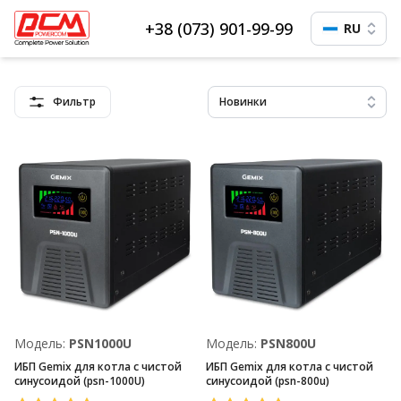
+38 (073) 901-99-99
RU
Фильтр
Новинки
Модель:
PSN1000U
Модель:
PSN800U
ИБП Gemix для котла с чистой
ИБП Gemix для котла с чистой
синусоидой (psn-1000U)
синусоидой (psn-800u)