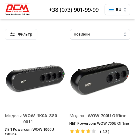
+38 (073) 901-99-99
RU
Фильтр
Новинки
Модель:
WOW-1K0A-8G0-
Модель:
WOW 700U Offline
0011
ИБП Powercom WOW 700U Offline
ИБП Powercom WOW 1000U
(
4.2
)
Offline