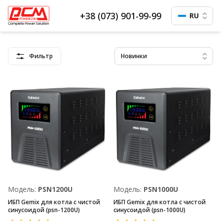
+38 (073) 901-99-99
RU
Фильтр
Новинки
Модель:
PSN1200U
Модель:
PSN1000U
ИБП Gemix для котла с чистой
ИБП Gemix для котла с чистой
синусоидой (psn-1200U)
синусоидой (psn-1000U)