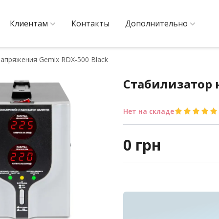
Клиентам
Контакты
Дополнительно
апряжения Gemix RDX-500 Black
Стабилизатор 
Нет на складе
0
грн