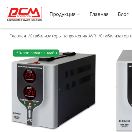
Продукция
Главная
Блог
Главная
Стабилизаторы напряжения AVR
Стабилизатор н
-5% при оплате онлайн