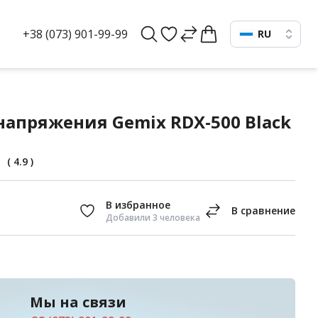
+38 (073) 901-99-99
RU
напряжения Gemix RDX-500 Black
(
4.9
)
Добавили 3 человека
Мы на связи