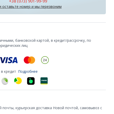
+38 (073) 901-99-99
и оставьте номер и мы перезвоним
чными, банковской картой, в кредит/рассрочку, по
юридических лиц
 в кредит
Подробнее
й почты, курьерская доставка Новой почтой, самовывоз с