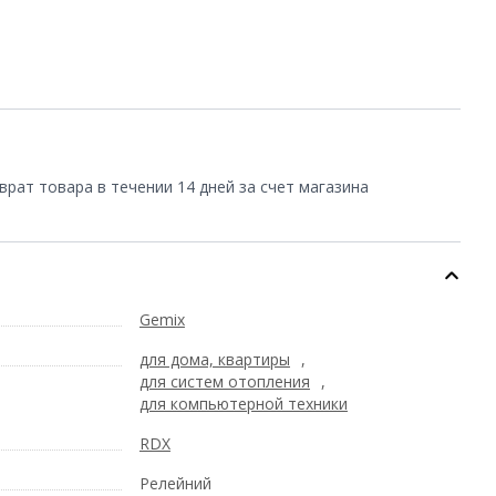
врат товара в течении 14 дней за счет магазина
Gemix
для дома, квартиры
,
для систем отопления
,
для компьютерной техники
RDX
Релейний