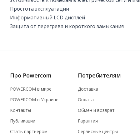
Устойчивость к помехам в электрической сети и 
Простота эксплуатации
Информативный LCD дисплей
Защита от перегрева и короткого замыкания
Про Powercom
Потребителям
POWERCOM в мире
Доставка
POWERCOM в Украине
Оплата
Контакты
Обмен и возврат
Публикации
Гарантия
Стать партнером
Сервисные центры