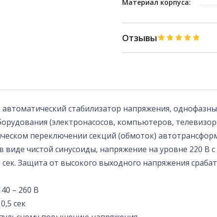
Материал корпуса:
Отзывы
 автоматический стабилизатор напряжения, однофазный
орудования (электронасосов, компьютеров, телевизоров
тическом переключении секций (обмоток) автотрансфор
виде чистой синусоиды, напряжение на уровне 220 В с 
 сек. Защита от высокого выходного напряжения срабат
40 – 260 В
0,5 сек