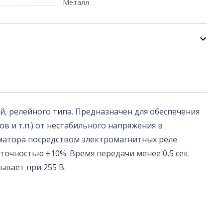
Металл
, релейного типа. Предназначен для обеспечения
 и т.п.) от нестабильного напряжения в
матора посредством электромагнитных реле.
точностью ±10%. Время передачи менее 0,5 сек.
ывает при 255 В.