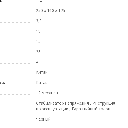
:
1,2
250 x 160 x 125
3,3
19
15
28
4
Китай
да:
Китай
12 месяцев
Стабилизатор напряжения , Инструкция
по эксплуатации , Гарантийный талон
Черный