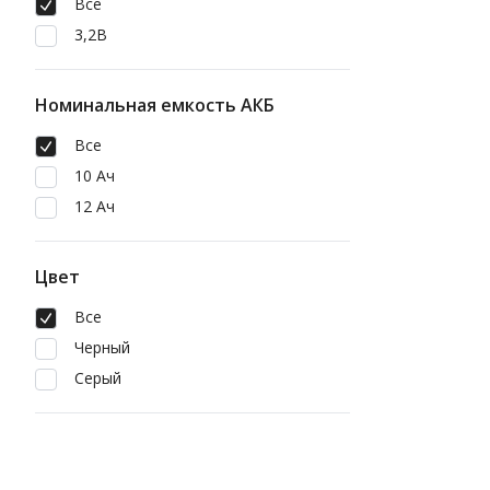
Все
3,2В
Номинальная емкость АКБ
Все
10 Ач
12 Ач
Цвет
Все
Черный
Серый