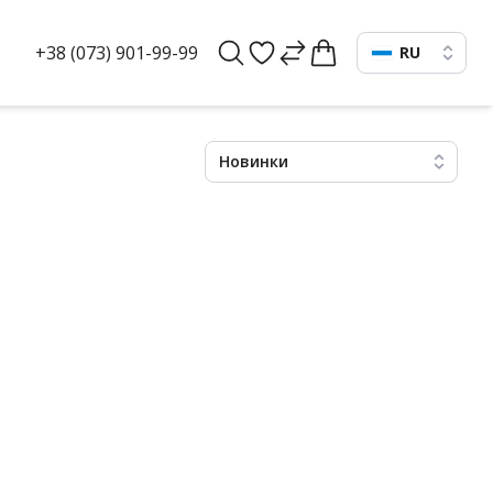
+38 (073) 901-99-99
RU
Новинки