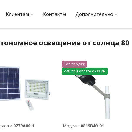
Клиентам
Контакты
Дополнительно
тономное освещение от солнца 80
Топ продаж
-5% при оплате онлайн
одель:
0779A80-1
Модель:
0819В40-01