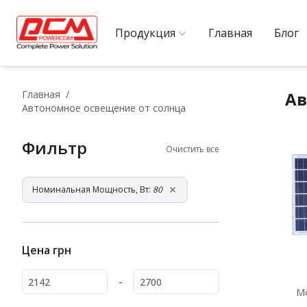
Продукция
Главная
Блог
Главная
Ав
Автономное освещение от солнца
Фильтр
Очистить все
Номинальная Мощность, Вт:
80
Цена
грн
-
М