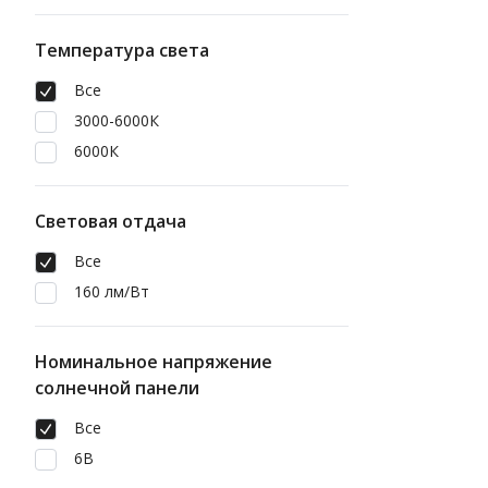
Температура света
Все
3000-6000К
6000К
Световая отдача
Все
160 лм/Вт
Номинальное напряжение
солнечной панели
Все
6В