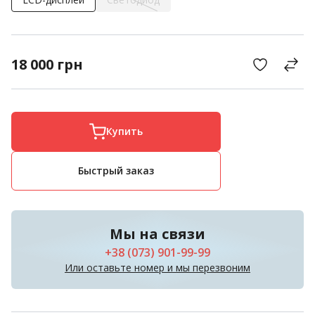
18 000
грн
Купить
Быстрый заказ
Мы на связи
+38 (073) 901-99-99
Или оставьте номер и мы перезвоним