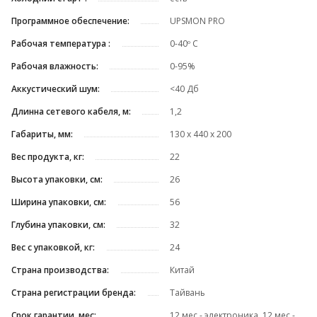
Программное обеспечение:
UPSMON PRO
Рабочая температура :
0-40º C
Рабочая влажность:
0-95%
Аккустический шум:
<40 Дб
Длинна сетевого кабеля, м:
1,2
Габариты, мм:
130 х 440 х 200
Вес продукта, кг:
22
Высота упаковки, см:
26
Ширина упаковки, см:
56
Глубина упаковки, см:
32
Вес с упаковкой, кг:
24
Страна производства:
Китай
Страна регистрации бренда:
Тайвань
Срок гарантии, мес:
12 мес - электроника, 12 мес -