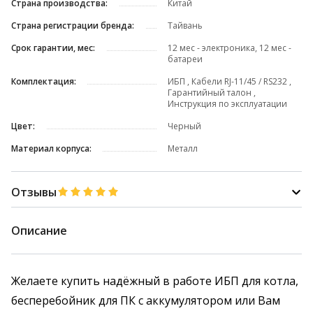
Страна производства:
Китай
Страна регистрации бренда:
Тайвань
Срок гарантии, мес:
12 мес - электроника, 12 мес -
батареи
Комплектация:
ИБП , Кабели RJ-11/45 / RS232 ,
Гарантийный талон ,
Инструкция по эксплуатации
Цвет:
Черный
Материал корпуса:
Металл
Отзывы
Описание
Желаете купить надёжный в работе ИБП для котла,
бесперебойник для ПК с аккумулятором или Вам