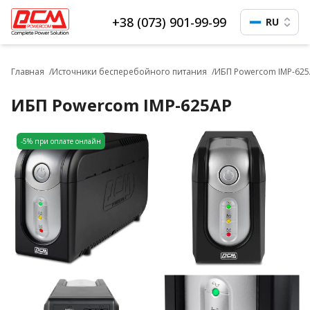
+38 (073) 901-99-99
RU
Главная
Источники бесперебойного питания
ИБП Powercom IMP-62
ИБП Powercom IMP-625AP
-5% при оплате онлайн