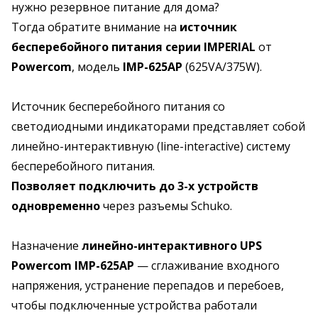
нужно резервное питание для дома?
Тогда обратите внимание на
источник
бесперебойного питания серии IMPERIAL
от
Powercom
, модель
IMP-625AP
(625VA/375W).
Источник бесперебойного питания со
светодиодными индикаторами представляет собой
линейно-интерактивную (line-interactive) систему
бесперебойного питания.
Позволяет подключить до 3-х устройств
одновременно
через разъемы Schuko.
Назначение
линейно-интерактивного UPS
Powercom IMP-625AP
— сглаживание входного
напряжения, устранение перепадов и перебоев,
чтобы подключенные устройства работали