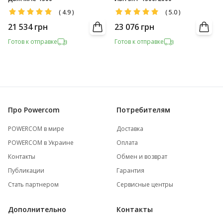
(
4.9
)
(
5.0
)
21 534
грн
23 076
грн
Готов к отправке
Готов к отправке
Про Powercom
Потребителям
POWERCOM в мире
Доставка
POWERCOM в Украине
Оплата
Контакты
Обмен и возврат
Публикации
Гарантия
Стать партнером
Сервисные центры
Дополнительно
Контакты