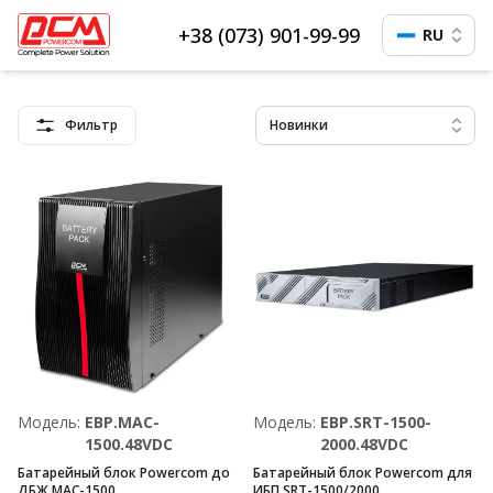
+38 (073) 901-99-99
RU
Фильтр
Новинки
Модель:
EBP.MAC-
Модель:
EBP.SRT-1500-
1500.48VDC
2000.48VDC
Батарейный блок Powercom до
Батарейный блок Powercom для
ДБЖ MAC-1500
ИБП SRT-1500/2000