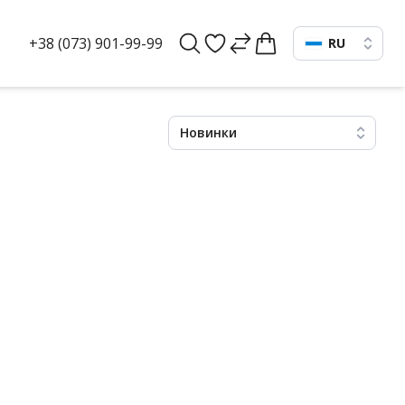
+38 (073) 901-99-99
RU
Новинки