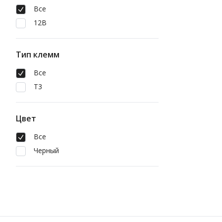
Все
12В
Тип клемм
Все
T3
Цвет
Все
Черный